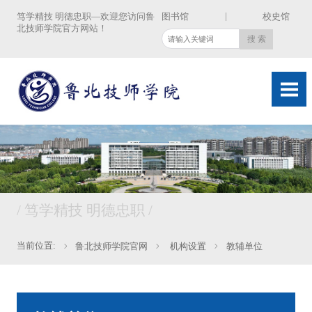
|
笃学精技 明德忠职—欢迎您访问鲁
图书馆
校史馆
北技师学院官方网站！
/ 笃学精技 明德忠职 /
当前位置:
鲁北技师学院官网
机构设置
教辅单位