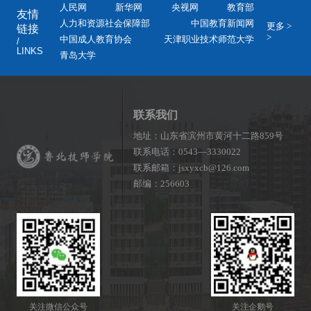
人民网
新华网
央视网
教育部
友情
人力和资源社会保障部
中国教育新闻网
更多 >
链接
>
中国成人教育协会
天津职业技术师范大学
/
LINKS
青岛大学
联系我们
地址：山东省滨州市黄河十二路859号
联系电话：0543—3330022
联系邮箱：jsxyxcb@126.com
邮编：256603
关注微信公众号
关注企鹅号