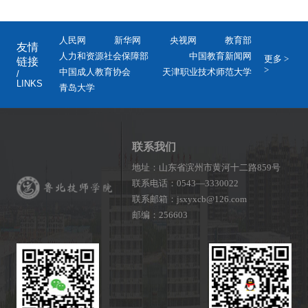
人民网
新华网
央视网
教育部
友情
人力和资源社会保障部
中国教育新闻网
更多 >
链接
>
中国成人教育协会
天津职业技术师范大学
/
LINKS
青岛大学
联系我们
地址：山东省滨州市黄河十二路859号
联系电话：0543—3330022
联系邮箱：jsxyxcb@126.com
邮编：256603