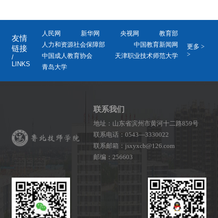
人民网
新华网
央视网
教育部
友情
人力和资源社会保障部
中国教育新闻网
更多 >
链接
>
中国成人教育协会
天津职业技术师范大学
/
LINKS
青岛大学
联系我们
地址：山东省滨州市黄河十二路859号
联系电话：0543—3330022
联系邮箱：jsxyxcb@126.com
邮编：256603