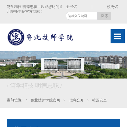
|
笃学精技 明德忠职—欢迎您访问鲁
图书馆
校史馆
北技师学院官方网站！
/ 笃学精技 明德忠职 /
当前位置:
鲁北技师学院官网
信息公开
校园安全