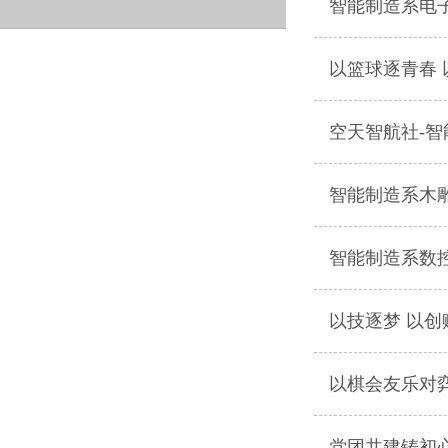
智能制造系电
以篮球逐青春
空天智航社-
智能制造系木
智能制造系数
以技逐梦 以创
以棋会友乐对弈
党团共建铸初