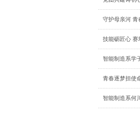
守护母亲河 
技能砺匠心 
智能制造系学
青春逐梦担使
智能制造系何